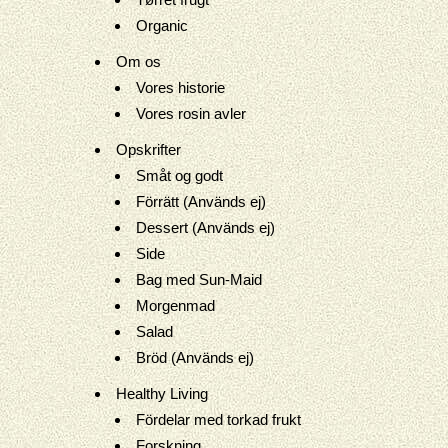
Organic
Om os
Vores historie
Vores rosin avler
Opskrifter
Småt og godt
Förrätt (Används ej)
Dessert (Används ej)
Side
Bag med Sun-Maid
Morgenmad
Salad
Bröd (Används ej)
Healthy Living
Fördelar med torkad frukt
Forskning