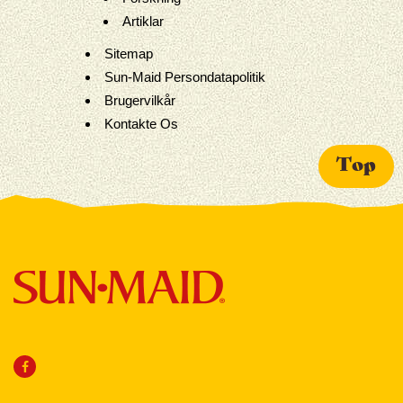
Artiklar
Sitemap
Sun-Maid Persondatapolitik
Brugervilkår
Kontakte Os
Top