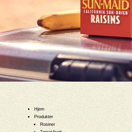
Hjem
Produkter
Rosiner
Tørret frugt