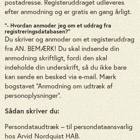
postadresse. Registeruddraget udleveres
efter anmodning og er gratis en gang årligt.
“- Hvordan anmoder jeg om et uddrag fra
registreringsdatabasen?”
Du skriver og anmoder om et registeruddrag
fra AN. BEMÆRK! Du skal indsende din
anmodning skriftligt, fordi den skal
indeholde din underskrift, så du ikke bare
kan sende en besked via e-mail. Mærk
bogstavet “Anmodning om udtræk af
personoplysninger”.
Sådan skriver du:
Persondataudtræk – til persondataansvarlig
hos Arvid Nordquist HAB.