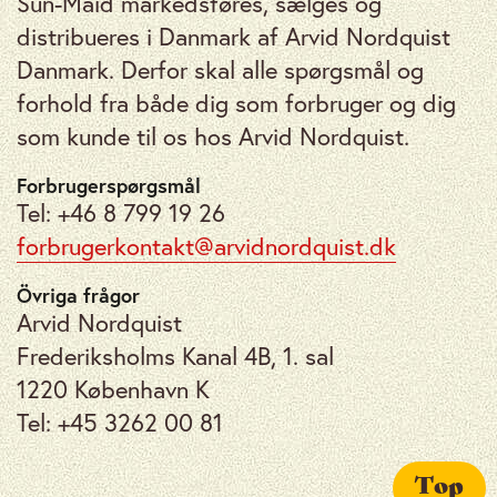
Sun-Maid markedsføres, sælges og
distribueres i Danmark af Arvid Nordquist
Danmark. Derfor skal alle spørgsmål og
forhold fra både dig som forbruger og dig
som kunde til os hos Arvid Nordquist.
Forbrugerspørgsmål
Tel: +46 8 799 19 26
forbrugerkontakt@arvidnordquist.dk
Övriga frågor
Arvid Nordquist
Frederiksholms Kanal 4B, 1. sal
1220 København K
Tel: +45 3262 00 81
Top