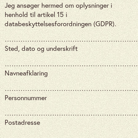
Jeg ansøger hermed om oplysninger i
henhold til artikel 15 i
databeskyttelsesforordningen (GDPR).
…………………………………………………
Sted, dato og underskrift
…………………………………………………
Navneafklaring
…………………………………………………
Personnummer
…………………………………………………
Postadresse
…………………………………………………