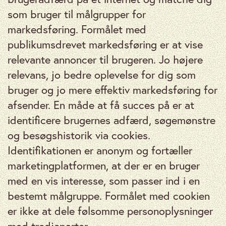
som bruger til målgrupper for
markedsføring. Formålet med
publikumsdrevet markedsføring er at vise
relevante annoncer til brugeren. Jo højere
relevans, jo bedre oplevelse for dig som
bruger og jo mere effektiv markedsføring for
afsender. En måde at få succes på er at
identificere brugernes adfærd, søgemønstre
og besøgshistorik via cookies.
Identifikationen er anonym og fortæller
marketingplatformen, at der er en bruger
med en vis interesse, som passer ind i en
bestemt målgruppe. Formålet med cookien
er ikke at dele følsomme personoplysninger
med tredjeparter.