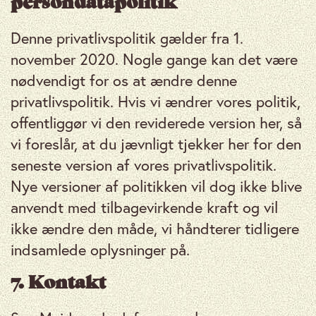
persondatapolitik
Denne privatlivspolitik gælder fra 1.
november 2020. Nogle gange kan det være
nødvendigt for os at ændre denne
privatlivspolitik. Hvis vi ændrer vores politik,
offentliggør vi den reviderede version her, så
vi foreslår, at du jævnligt tjekker her for den
seneste version af vores privatlivspolitik.
Nye versioner af politikken vil dog ikke blive
anvendt med tilbagevirkende kraft og vil
ikke ændre den måde, vi håndterer tidligere
indsamlede oplysninger på.
7. Kontakt