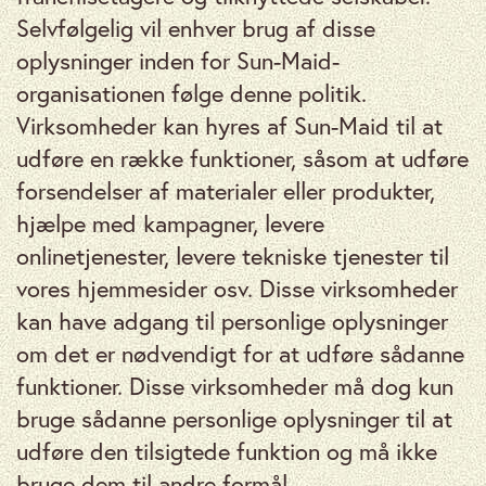
Selvfølgelig vil enhver brug af disse
oplysninger inden for Sun-Maid-
organisationen følge denne politik.
Virksomheder kan hyres af Sun-Maid til at
udføre en række funktioner, såsom at udføre
forsendelser af materialer eller produkter,
hjælpe med kampagner, levere
onlinetjenester, levere tekniske tjenester til
vores hjemmesider osv. Disse virksomheder
kan have adgang til personlige oplysninger
om det er nødvendigt for at udføre sådanne
funktioner. Disse virksomheder må dog kun
bruge sådanne personlige oplysninger til at
udføre den tilsigtede funktion og må ikke
bruge dem til andre formål.