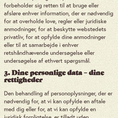
forbeholder sig retten til at bruge eller
afsløre enhver information, der er nødvendig
for at overholde love, regler eller juridiske
anmodninger, for at beskytte webstedets
privatliv, for at opfylde dine anmodninger
eller til at samarbejde i enhver
retshåndhævende undersøgelse eller
undersøgelse af ethvert spørgsmål.
3. Dine personlige data – dine
rettigheder
Den behandling af personoplysninger, der er
nødvendig for, at vi kan opfylde en aftale
med dig eller for, at vi kan opfylde en
juridisk forpligtelse, er tilladt uden