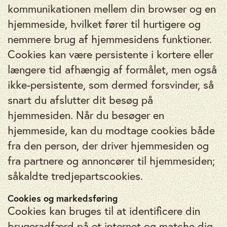
kommunikationen mellem din browser og en
hjemmeside, hvilket fører til hurtigere og
nemmere brug af hjemmesidens funktioner.
Cookies kan være persistente i kortere eller
længere tid afhængig af formålet, men også
ikke-persistente, som dermed forsvinder, så
snart du afslutter dit besøg på
hjemmesiden. Når du besøger en
hjemmeside, kan du modtage cookies både
fra den person, der driver hjemmesiden og
fra partnere og annoncører til hjemmesiden;
såkaldte tredjepartscookies.
Cookies og markedsføring
Cookies kan bruges til at identificere din
brugeradfærd på et internet og matche dig