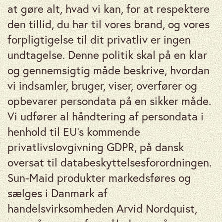
at gøre alt, hvad vi kan, for at respektere
den tillid, du har til vores brand, og vores
forpligtigelse til dit privatliv er ingen
undtagelse. Denne politik skal på en klar
og gennemsigtig måde beskrive, hvordan
vi indsamler, bruger, viser, overfører og
opbevarer persondata på en sikker måde.
Vi udfører al håndtering af persondata i
henhold til EU’s kommende
privatlivslovgivning GDPR, på dansk
oversat til databeskyttelsesforordningen.
Sun-Maid produkter markedsføres og
sælges i Danmark af
handelsvirksomheden Arvid Nordquist,