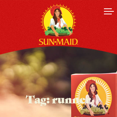
Tag:
runner