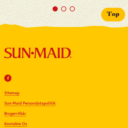
Top
Sitemap
Sun-Maid Persondatapolitik
Brugervilkår
Kontakte Os