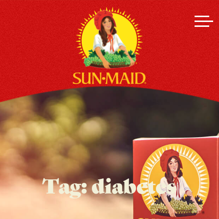
Tag:
diabetes