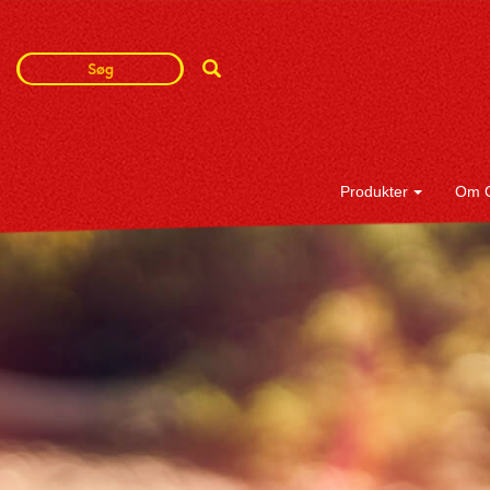
Search
Search
Term
Produkter
Om 