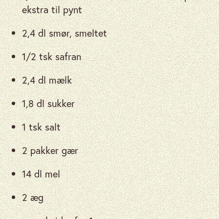
ekstra til pynt
2,4 dl smør, smeltet
1/2 tsk safran
2,4 dl mælk
1,8 dl sukker
1 tsk salt
2 pakker gær
14 dl mel
2 æg