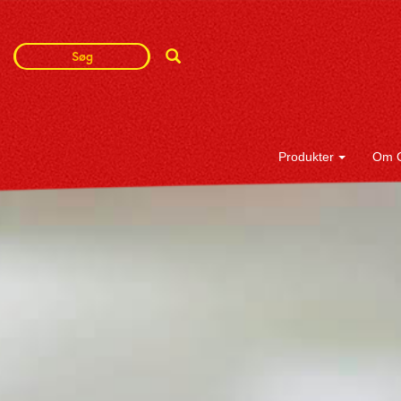
Search
Search
Term
Produkter
Om 