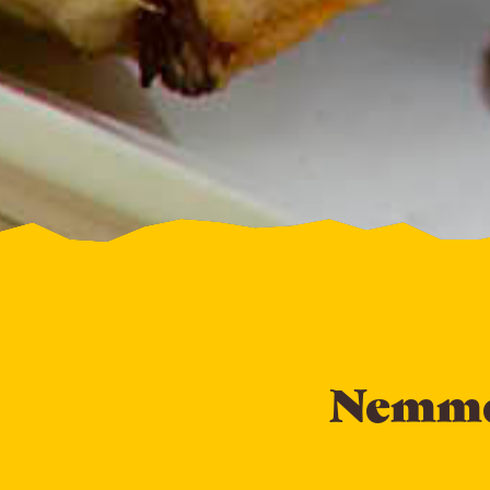
Nemme