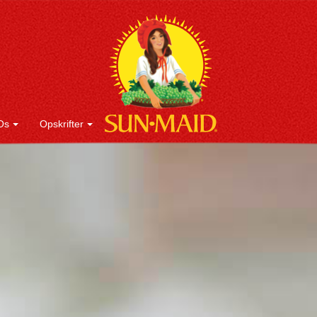
Os
Opskrifter