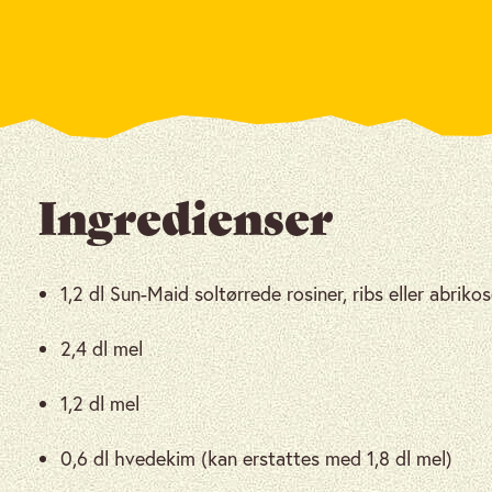
Ingredienser
1,2 dl Sun-Maid soltørrede rosiner, ribs eller abriko
2,4 dl mel
1,2 dl mel
0,6 dl hvedekim (kan erstattes med 1,8 dl mel)