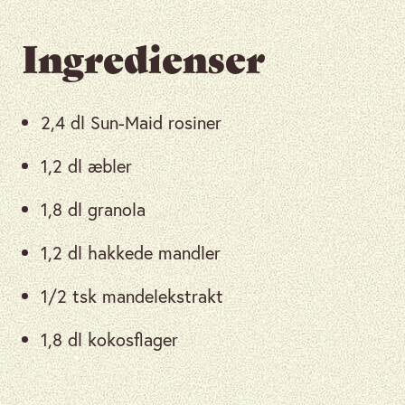
Ingredienser
2,4 dl Sun-Maid rosiner
1,2 dl æbler
1,8 dl granola
1,2 dl hakkede mandler
1/2 tsk mandelekstrakt
1,8 dl kokosflager