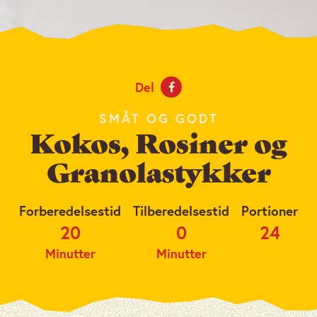
Del
SMÅT OG GODT
Kokos, Rosiner og
Granolastykker
Forberedelsestid
Tilberedelsestid
Portioner
20
0
24
Minutter
Minutter