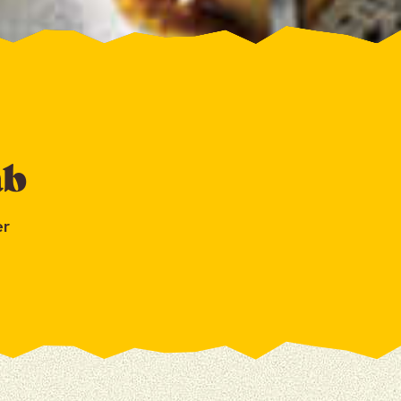
ab
er