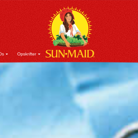
Os
Opskrifter