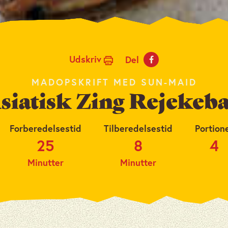
Udskriv
Del
MADOPSKRIFT MED SUN-MAID
siatisk Zing Rejekeb
Forberedelsestid
Tilberedelsestid
Portion
25
8
4
Minutter
Minutter