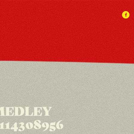
 MEDLEY
114308956