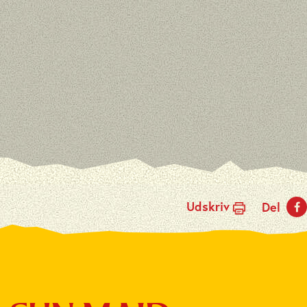
Udskriv
Del