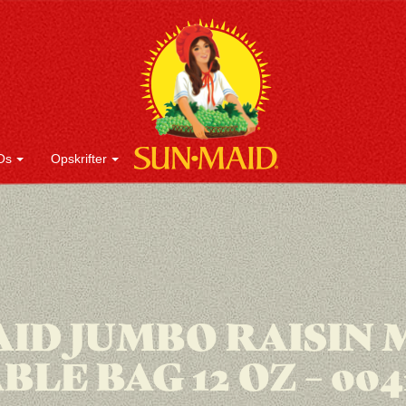
Os
Opskrifter
ID JUMBO RAISIN
LE BAG 12 OZ – 004